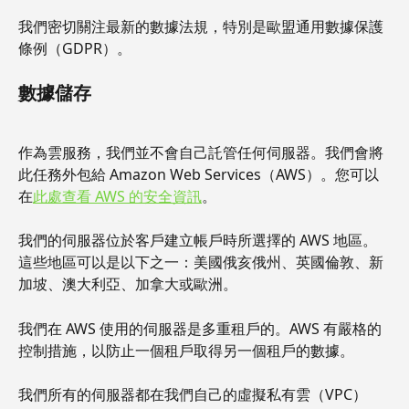
我們密切關注最新的數據法規，特別是歐盟通用數據保護
條例（GDPR）。
數據儲存
作為雲服務，我們並不會自己託管任何伺服器。我們會將
此任務外包給 Amazon Web Services（AWS）。您可以
在
此處查看 AWS 的安全資訊
。
我們的伺服器位於客戶建立帳戶時所選擇的 AWS 地區。
這些地區可以是以下之一：美國俄亥俄州、英國倫敦、新
加坡、澳大利亞、加拿大或歐洲。
我們在 AWS 使用的伺服器是多重租戶的。AWS 有嚴格的
控制措施，以防止一個租戶取得另一個租戶的數據。
我們所有的伺服器都在我們自己的虛擬私有雲（VPC）