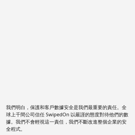
我們明白，保護和客戶數據安全是我們最重要的責任。全
球上千間公司信任 SwipedOn 以嚴謹的態度對待他們的數
據。我們不會輕視這一責任，我們不斷改進整個企業的安
全程式。