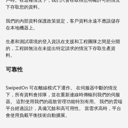
戶時。在這種情況下，我們只會在取得您明確許可的情況
下存取您的資料。
我們的內部資料保護政策規定，客戶資料永遠不應該儲存
在本地機器上。
生產和測試環境的登入資訊在支援和工程團隊之間是分開
的，工程師無法在未提出特定請求的情況下存取生產資
料。
可靠性
SwipedOn 可在離線模式下運作。 在伺服器中斷的情況
下，所有資料會排隊，並在重新連線時傳輸到我們的伺服
器。 這對使用我們的疏散管理功能特別有用。 我們的雲端
平台經過設計，具備冗餘和高可用性。 當需求高時，平台
會使用負載平衡技術自動擴展。