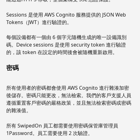
Sessions 是使用 AWS Cognito 服務提供的 JSON Web 
Tokens（JWT）進行驗證的。
每個設備都有一個由 6 個字元隨機生成的唯一設備識別
碼。Device sessions 是使用 security token 進行驗證
的，該 token 在設定的時間後會被隨機重新啟用。
密碼
所有使用者的密碼都會使用 AWS Cognito 進行雜湊加密
後儲存。密碼只能更改，無法檢索。我們的客戶支援人員
遵循重置客戶密碼的嚴格政策，並且無法檢索密碼或密碼
的雜湊值。
所有 SwipedOn 員工都需要使用密碼保管庫管理員 
1Password。員工需要使用 2 次驗證。