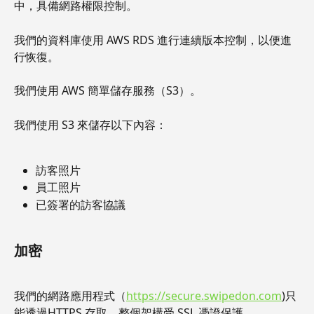
中，具備網路權限控制。
我們的資料庫使用 AWS RDS 進行連續版本控制，以便進
行恢復。
我們使用 AWS 簡單儲存服務（S3）。
我們使用 S3 來儲存以下內容：
訪客照片
員工照片
已簽署的訪客協議
加密
我們的網路應用程式（
https://secure.swipedon.com
)只
能透過HTTPS 存取，整個架構受 SSL 憑證保護。